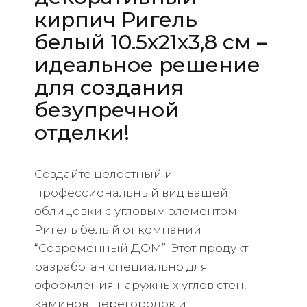
кирпич Ригель
белый 10.5х21х3,8 см –
идеальное решение
для создания
безупречной
отделки!
Создайте целостный и
профессиональный вид вашей
облицовки с угловым элементом
Ригель белый от компании
“Современный ДОМ”. Этот продукт
разработан специально для
оформления наружных углов стен,
каминов, перегородок и