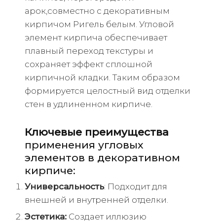
арок,совместно с декоративным
кирпичом Ригель белым. Угловой
элемент кирпича обеспечивает
плавный переход текстуры и
сохраняет эффект сплошной
кирпичной кладки. Таким образом
формируется целостный вид отделки
стен в удлиненном кирпиче.
Ключевые преимущества
применения угловых
элементов в декоративном
кирпиче:
Универсальность
: Подходит для
внешней и внутренней отделки.
Эстетика:
Создает иллюзию