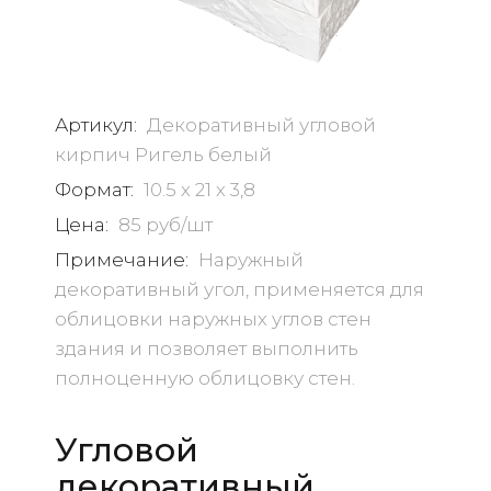
Артикул:
Декоративный угловой
кирпич Ригель белый
Формат:
10.5 х 21 х 3,8
Цена:
85 руб/шт
Примечание:
Наружный
декоративный угол, применяется для
облицовки наружных углов стен
здания и позволяет выполнить
полноценную облицовку стен.
Угловой
декоративный