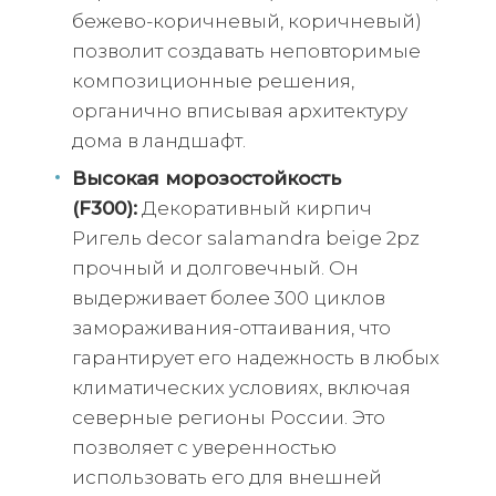
бежево-коричневый, коричневый)
позволит создавать неповторимые
композиционные решения,
органично вписывая архитектуру
дома в ландшафт.
Высокая морозостойкость
(F300):
Декоративный кирпич
Ригель decor salamandra beige 2pz
прочный и долговечный. Он
выдерживает более 300 циклов
замораживания-оттаивания, что
гарантирует его надежность в любых
климатических условиях, включая
северные регионы России. Это
позволяет с уверенностью
использовать его для внешней