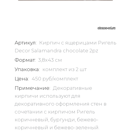
Артикул:
Кирпич с ящерицами Ригель
Decor Salamandra chocolate 2pz
Формат:
3,8х43 см
Упаковка:
комплект из 2 шт
Цена:
450 руб/комплект
Примечание:
Декоративные
кирпичи используют для
декоративного оформления стен в
сочетании с кирпичом Ригель
коричневый, бургунди, бежево-
коричневый и бежево-зеленый.