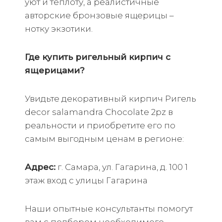
уют и теплоту, а реалистичные
авторские бронзовые ящерицы –
нотку экзотики.
Где купить ригельный кирпич с
ящерицами?
Увидьте декоративный кирпич Ригель
decor salamandra Chocolate 2pz в
реальности и приобретите его по
самым выгодным ценам в регионе:
Адрес:
г. Самара, ул. Гагарина, д. 100 1
этаж вход с улицы Гагарина
Наши опытные консультанты помогут