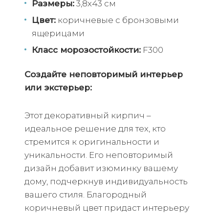
Размеры:
3,8х43 см
Цвет:
коричневые с бронзовыми
ящерицами
Класс морозостойкости:
F300
Создайте неповторимый интерьер
или экстерьер:
Этот декоративный кирпич –
идеальное решение для тех, кто
стремится к оригинальности и
уникальности. Его неповторимый
дизайн добавит изюминку вашему
дому, подчеркнув индивидуальность
вашего стиля. Благородный
коричневый цвет придаст интерьеру