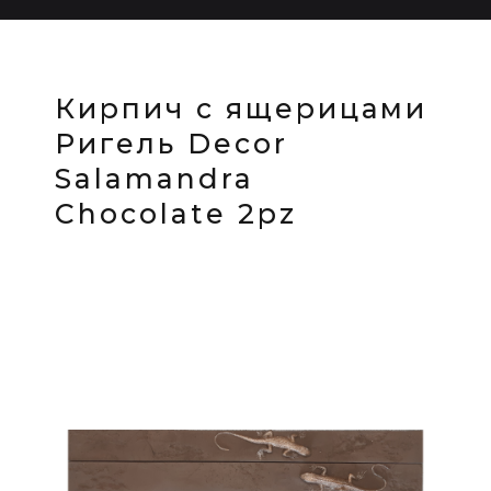
Кирпич с ящерицами
Ригель Decor
Salamandra
Chocolate 2pz