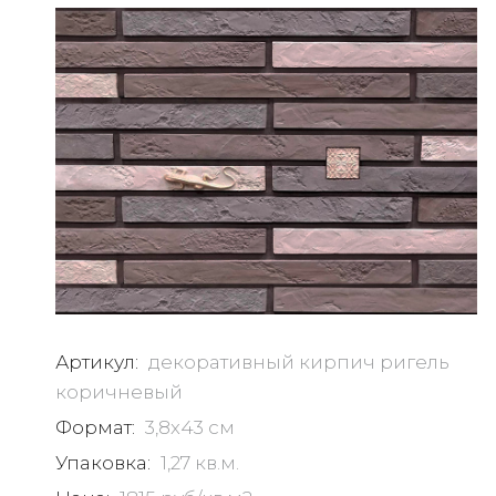
Артикул:
декоративный кирпич ригель
коричневый
Формат:
3,8х43 см
Упаковка:
1,27 кв.м.