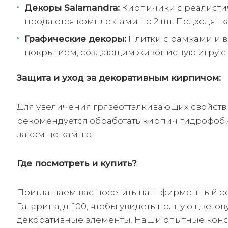
Декоры Salamandra:
Кирпичики с реалист
продаются комплектами по 2 шт. Подходят ка
Графические декоры:
Плитки с рамками и 
покрытием, создающим живописную игру св
Защита и уход за декоративным кирпичом:
Для увеличения грязеотталкивающих свойств
рекомендуется обработать кирпич гидрофоб
лаком по камню.
Где посмотреть и купить?
Приглашаем вас посетить наш фирменный офи
Гагарина, д. 100, чтобы увидеть полную цвето
декоративные элементы. Наши опытные консу