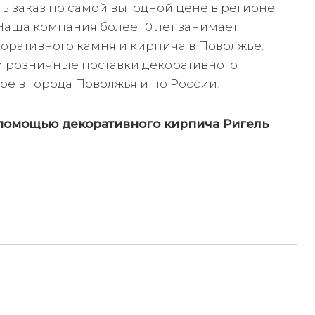
ь заказ по самой выгодной цене в регионе
Наша компания более 10 лет занимает
оративного камня и кирпича в Поволжье.
и розничные поставки декоративного
ре в города Поволжья и по России!
помощью декоративного кирпича Ригель