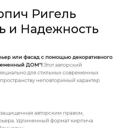
рпич Ригель
ь и Надежность
ьер или фасад с помощью декоративного
временный ДОМ”!
Этот авторский
специально для стильных современных
 пространству неповторимый характер.
, защищенная авторским правом,
рьера. Удлиненный формат кирпича