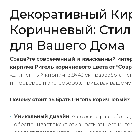
Декоративный Ки
Коричневый: Стил
для Вашего Дома
Создайте современный и изысканный интер
кирпича Ригель коричневого цвета от “Со
удлиненный кирпич (3,8х43 см) разработан 
интерьеров и экстерьеров, придавая вашему
Почему стоит выбрать Ригель коричневый?
Уникальный дизайн:
Авторская разработка
обеспечивает эксклюзивность вашего инте