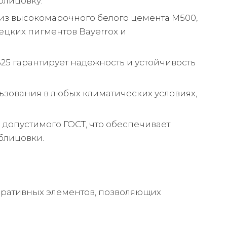
блицовку.
из высокомарочного белого цемента М500,
цких пигментов Bayerrox и
25 гарантирует надежность и устойчивость
ьзования в любых климатических условиях,
 допустимого ГОСТ, что обеспечивает
облицовки.
оративных элементов, позволяющих