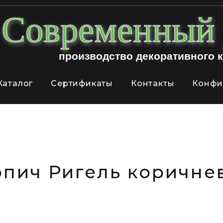
Современны
производство декоративного 
Каталог
Сертификаты
Контакты
Конфи
пич Ригель коричнев