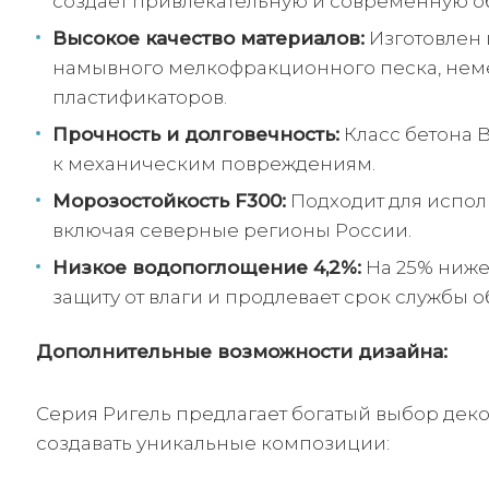
создает привлекательную и современную о
Высокое качество материалов:
Изготовлен 
намывного мелкофракционного песка, неме
пластификаторов.
Прочность и долговечность:
Класс бетона B
к механическим повреждениям.
Морозостойкость F300:
Подходит для испол
включая северные регионы России.
Низкое водопоглощение 4,2%:
На 25% ниже
защиту от влаги и продлевает срок службы 
Дополнительные возможности дизайна:
Серия Ригель предлагает богатый выбор дек
создавать уникальные композиции: