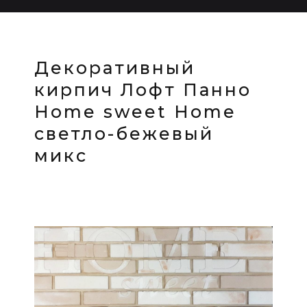
Декоративный
кирпич Лофт Панно
Home sweet Home
светло-бежевый
микс