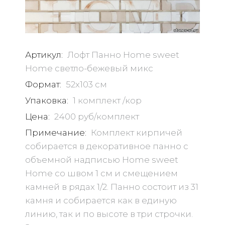
Артикул:
Лофт Панно Home sweet
Home светло-бежевый микс
Формат:
52х103 см
Упаковка:
1 комплект /кор
Цена:
2400 руб/комплект
Примечание:
Комплект кирпичей
собирается в декоративное панно с
объемной надписью Home sweet
Home со швом 1 см и смещением
камней в рядах 1/2. Панно состоит из 31
камня и собирается как в единую
линию, так и по высоте в три строчки.