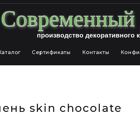
Современны
производство декоративного 
Каталог
Сертификаты
Контакты
Конфи
нь skin chocolate