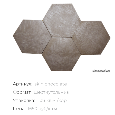
Артикул:
skin chocolate
Формат:
шестиугольник
Упаковка:
1,08 кв.м./кор.
Цена:
1650 руб/кв.м.